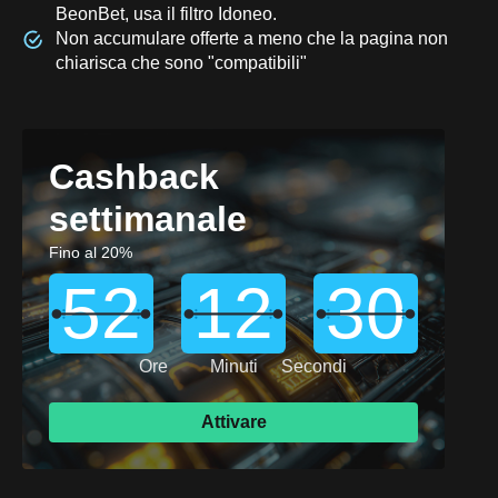
BeonBet, usa il filtro Idoneo.
Non accumulare offerte a meno che la pagina non
chiarisca che sono "compatibili"
Cashback
settimanale
Fino al 20%
52
12
28
Ore
Minuti
Secondi
Attivare