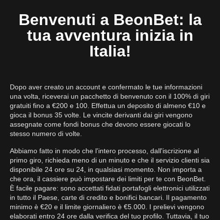
Benvenuti a BeonBet: la
tua avventura inizia in
Italia!
Dopo aver creato un account e confermato le tue informazioni
una volta, riceverai un pacchetto di benvenuto con il 100% di giri
gratuiti fino a €200 e 100. Effettua un deposito di almeno €10 e
gioca il bonus 35 volte. Le vincite derivanti dai giri vengono
assegnate come fondi bonus che devono essere giocati lo
stesso numero di volte.
Abbiamo fatto in modo che l'intero processo, dall'iscrizione al
primo giro, richieda meno di un minuto e che il servizio clienti sia
disponibile 24 ore su 24, in qualsiasi momento. Non importa a
che ora, il cassiere può impostare dei limiti per te con BeonBet.
È facile pagare: sono accettati fidati portafogli elettronici utilizzati
in tutto il Paese, carte di credito e bonifici bancari. Il pagamento
minimo è €20 e il limite giornaliero è €5.000. I prelievi vengono
elaborati entro 24 ore dalla verifica del tuo profilo. Tuttavia, il tuo