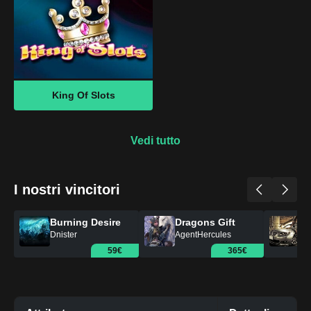
King Of Slots
Vedi tutto
I nostri vincitori
Burning Desire
Dragons Gift
S
Dnister
AgentHercules
Da
59€
365€