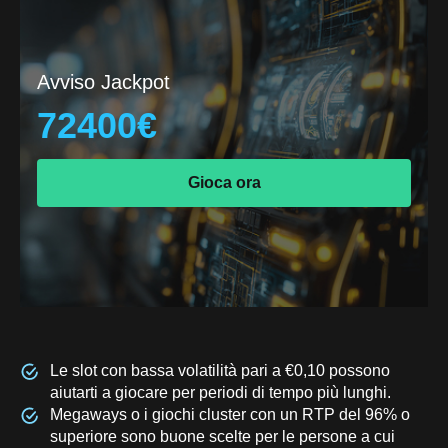
Avviso Jackpot
72400€
Gioca ora
Le slot con bassa volatilità pari a €0,10 possono
aiutarti a giocare per periodi di tempo più lunghi.
Megaways o i giochi cluster con un RTP del 96% o
superiore sono buone scelte per le persone a cui