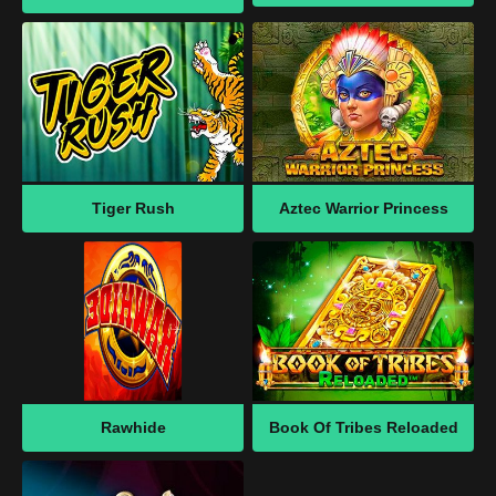
Tiger Rush
Aztec Warrior Princess
4 symbols
Book Of Tribes Reloaded