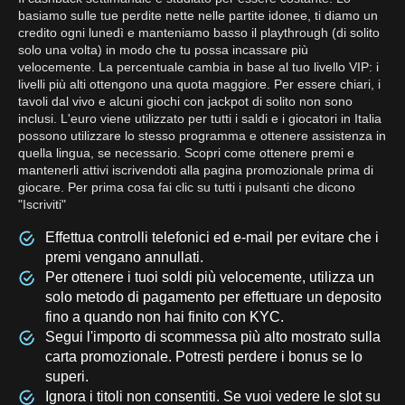
basiamo sulle tue perdite nette nelle partite idonee, ti diamo un
credito ogni lunedì e manteniamo basso il playthrough (di solito
solo una volta) in modo che tu possa incassare più
velocemente. La percentuale cambia in base al tuo livello VIP: i
livelli più alti ottengono una quota maggiore. Per essere chiari, i
tavoli dal vivo e alcuni giochi con jackpot di solito non sono
inclusi. L'euro viene utilizzato per tutti i saldi e i giocatori in Italia
possono utilizzare lo stesso programma e ottenere assistenza in
quella lingua, se necessario. Scopri come ottenere premi e
mantenerli attivi iscrivendoti alla pagina promozionale prima di
giocare. Per prima cosa fai clic su tutti i pulsanti che dicono
"Iscriviti"
Effettua controlli telefonici ed e-mail per evitare che i
premi vengano annullati.
Per ottenere i tuoi soldi più velocemente, utilizza un
solo metodo di pagamento per effettuare un deposito
fino a quando non hai finito con KYC.
Segui l'importo di scommessa più alto mostrato sulla
carta promozionale. Potresti perdere i bonus se lo
superi.
Ignora i titoli non consentiti. Se vuoi vedere le slot su