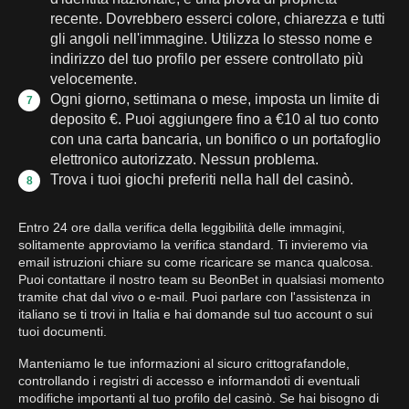
recente. Dovrebbero esserci colore, chiarezza e tutti
gli angoli nell'immagine. Utilizza lo stesso nome e
indirizzo del tuo profilo per essere controllato più
velocemente.
Ogni giorno, settimana o mese, imposta un limite di
deposito €. Puoi aggiungere fino a €10 al tuo conto
con una carta bancaria, un bonifico o un portafoglio
elettronico autorizzato. Nessun problema.
Trova i tuoi giochi preferiti nella hall del casinò.
Entro 24 ore dalla verifica della leggibilità delle immagini,
solitamente approviamo la verifica standard. Ti invieremo via
email istruzioni chiare su come ricaricare se manca qualcosa.
Puoi contattare il nostro team su BeonBet in qualsiasi momento
tramite chat dal vivo o e-mail. Puoi parlare con l'assistenza in
italiano se ti trovi in Italia e hai domande sul tuo account o sui
tuoi documenti.
Manteniamo le tue informazioni al sicuro crittografandole,
controllando i registri di accesso e informandoti di eventuali
modifiche importanti al tuo profilo del casinò. Se hai bisogno di