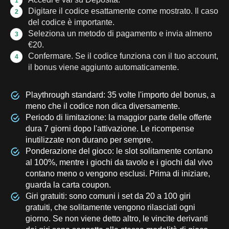
Digitare il codice esattamente come mostrato. Il caso
del codice è importante.
Seleziona un metodo di pagamento e invia almeno
€20.
Confermare. Se il codice funziona con il tuo account,
il bonus viene aggiunto automaticamente.
Playthrough standard: 35 volte l'importo del bonus, a
meno che il codice non dica diversamente.
Periodo di limitazione: la maggior parte delle offerte
dura 7 giorni dopo l'attivazione. Le ricompense
inutilizzate non durano per sempre.
Ponderazione del gioco: le slot solitamente contano
al 100%, mentre i giochi da tavolo e i giochi dal vivo
contano meno o vengono esclusi. Prima di iniziare,
guarda la carta coupon.
Giri gratuiti: sono comuni i set da 20 a 100 giri
gratuiti, che solitamente vengono rilasciati ogni
giorno. Se non viene detto altro, le vincite derivanti