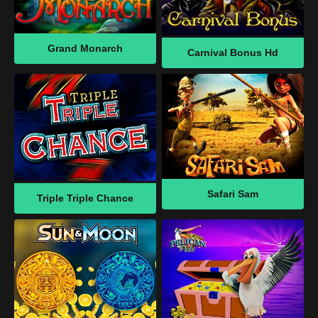
Tornei
Utilizzo di un codice promozionale
Grand Monarch
Carnival Bonus Hd
Cosa fare per utilizzare un codice
Dove trovare altri codici
Note sulla regione
Gioca su Android, iOS e altri dispositivi
Come funziona la nostra scala VIP
Safari Sam
Pagamenti sicuri e protezione dei giocatori
Triple Triple Chance
Gioco responsabile: limiti, controllo del rischio e la
politica 18+
Limita le opzioni che puoi impostare in qualsiasi
momento
L'età conta