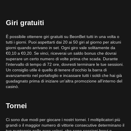
Giri gratuiti
È possibile ottenere giri gratuiti su BeonBet tutti in una volta o
tutti i giorni. Puoi aspettarti dai 20 ai 50 giri al giorno per alcuni
giorni quando arrivano in set. Ogni giro vale solitamente da
€0,10 a €0,20. Se vinci, riceverai un saldo bonus che dovrai
superare un certo numero di volte prima che scada. Durante
l'intervallo di tempo di 72 ore, dovresti terminare le tue sessioni.
Un consiglio utile è quello di tenere d'occhio la barra di
avanzamento nel portafoglio e incassare tutti i soldi che hai già
guadagnato prima di iniziare un'altra promozione all'interno del
casinò.
Tornei
Ci sono due modi per giocare i nostri tornei. I moltiplicatori più
grandi o il maggior numero di vittorie consecutive determinano il
tuo punteggio nelle gare veloci, che sono sessioni brevi e