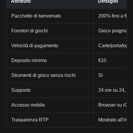
Attributo
Dettaglio
Pacchetto di benvenuto
200% fino a €500 
Fornitori di giochi
Gioco pragmatic
Velocità di pagamento
Carte/portafogli 
Deposito minimo
€10
Strumenti di gioco senza rischi
Sì
Supporto
24 ore su 24, 7 g
Accesso mobile
Browser su iOS 
Trasparenza RTP
Mostrato all'inte