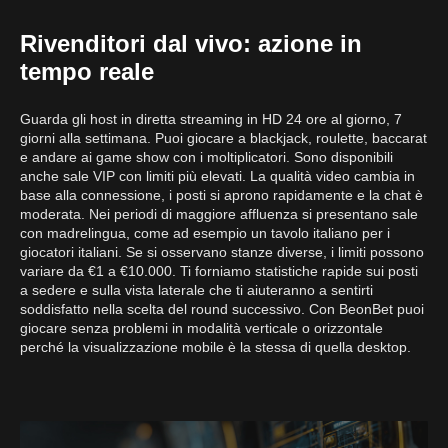
Rivenditori dal vivo: azione in
tempo reale
Guarda gli host in diretta streaming in HD 24 ore al giorno, 7
giorni alla settimana. Puoi giocare a blackjack, roulette, baccarat
e andare ai game show con i moltiplicatori. Sono disponibili
anche sale VIP con limiti più elevati. La qualità video cambia in
base alla connessione, i posti si aprono rapidamente e la chat è
moderata. Nei periodi di maggiore affluenza si presentano sale
con madrelingua, come ad esempio un tavolo italiano per i
giocatori italiani. Se si osservano stanze diverse, i limiti possono
variare da €1 a €10.000. Ti forniamo statistiche rapide sui posti
a sedere e sulla vista laterale che ti aiuteranno a sentirti
soddisfatto nella scelta del round successivo. Con BeonBet puoi
giocare senza problemi in modalità verticale o orizzontale
perché la visualizzazione mobile è la stessa di quella desktop.